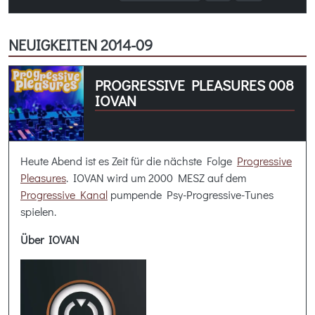
NEUIGKEITEN 2014-09
PROGRESSIVE PLEASURES 008
IOVAN
Heute Abend ist es Zeit für die nächste Folge
Progressive
Pleasures
. IOVAN wird um 2000 MESZ auf dem
Progressive Kanal
pumpende Psy-Progressive-Tunes
spielen.
Über IOVAN