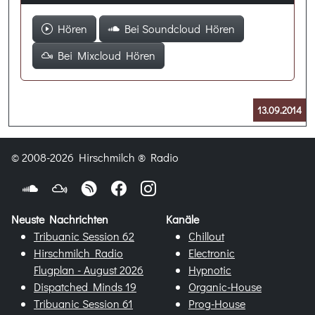
Hören
Bei Soundcloud Hören
Bei Mixcloud Hören
13.09.2014
© 2008-2026 Hirschmilch ® Radio
Neuste Nachrichten
Kanäle
Tribuanic Session 62
Chillout
Hirschmilch Radio
Electronic
Flugplan - August 2026
Hypnotic
Dispatched Minds 19
Organic-House
Tribuanic Session 61
Prog-House