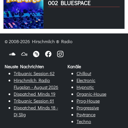
002 BLUESPACE
© 2008-2026 Hirschmilch ® Radio
Neuste Nachrichten
Kanäle
Tribuanic Session 62
Chillout
Hirschmilch Radio
Electronic
Flugplan - August 2026
Hypnotic
Dispatched Minds 19
Organic-House
Tribuanic Session 61
Prog-House
Dispatched Minds 18 -
Progressive
Dj Slig
Psytrance
Techno