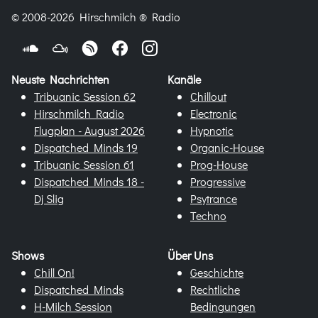
© 2008-2026 Hirschmilch ® Radio
Neuste Nachrichten
Kanäle
Tribuanic Session 62
Chillout
Hirschmilch Radio
Electronic
Flugplan - August 2026
Hypnotic
Dispatched Minds 19
Organic-House
Tribuanic Session 61
Prog-House
Dispatched Minds 18 -
Progressive
Dj Slig
Psytrance
Techno
Shows
Über Uns
Chill On!
Geschichte
Dispatched Minds
Rechtliche
H-Milch Session
Bedingungen