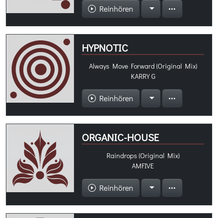
Reinhören
HYPNOTIC
Always Move Forward (Original Mix)
KARRY G
Reinhören
ORGANIC-HOUSE
Raindrops (Original Mix)
AMFIVE
Reinhören