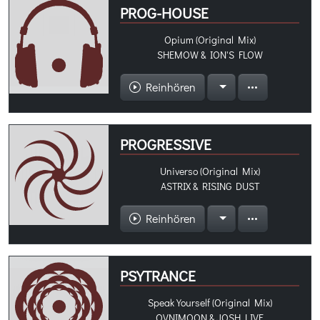
PROG-HOUSE
Opium (Original Mix)
SHEMOW & ION'S FLOW
Reinhören
PROGRESSIVE
Universo (Original Mix)
ASTRIX & RISING DUST
Reinhören
PSYTRANCE
Speak Yourself (Original Mix)
OVNIMOON & JOSH LIVE