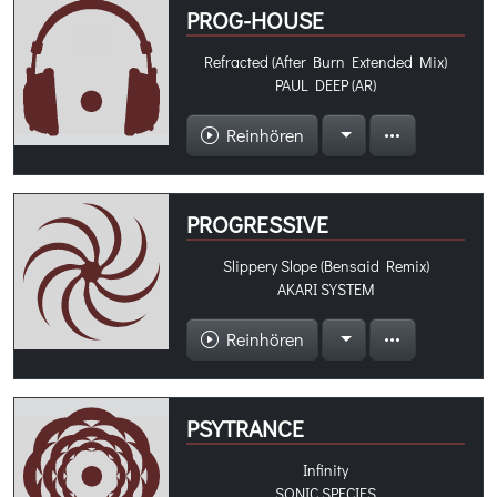
PROG-HOUSE
Refracted (After Burn Extended Mix)
PAUL DEEP (AR)
Reinhören
PROGRESSIVE
Slippery Slope (Bensaid Remix)
AKARI SYSTEM
Reinhören
PSYTRANCE
Infinity
SONIC SPECIES