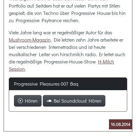
Portfolio auf. Seitdem hat er auf vielen Partys mit Stilen
gespielt, die von Techno über Progressive House bis hin
zu Progressive Psytrance reichen.
Viele Jahre lang war er regelmäßiger Autor für das
Mushroom-Magazin
. Die letzten zehn Jahre arbeitete er
bei verschiedenen Internetradios und ist heute
musikalischer Leiter von hirschmilch radio. Er leitet auch
die regelmäßige Progressive-House-Show
H-Milch
Session
.
Progressive Pleasures 007 Baq
Hören
Bei Soundcloud Hören
16.08.2014