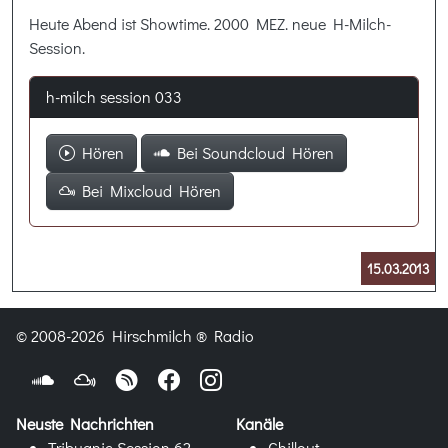
Heute Abend ist Showtime. 2000 MEZ. neue H-Milch-
Session.
h-milch session 033
Hören
Bei Soundcloud Hören
Bei Mixcloud Hören
15.03.2013
© 2008-2026 Hirschmilch ® Radio
Neuste Nachrichten
Kanäle
Tribuanic Session 62
Chillout