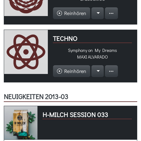
Reinhören
TECHNO
Symphony on My Dreams
MAXI ALVARADO
Reinhören
NEUIGKEITEN 2013-03
H-MILCH SESSION 033