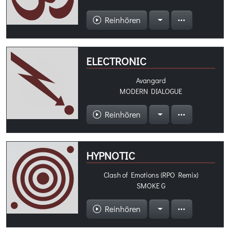
Reinhören
ELECTRONIC
Avangard
MODERN DIALOGUE
Reinhören
HYPNOTIC
Clash of Emotions (RPO Remix)
SMOKE G
Reinhören