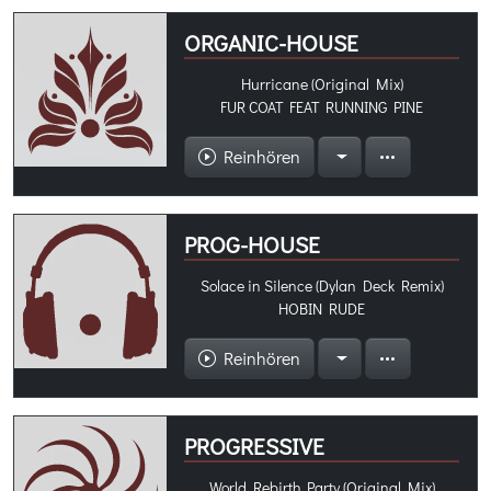
ORGANIC-HOUSE
Hurricane (Original Mix)
FUR COAT FEAT RUNNING PINE
Reinhören
PROG-HOUSE
Solace in Silence (Dylan Deck Remix)
HOBIN RUDE
Reinhören
PROGRESSIVE
World Rebirth Party (Original Mix)