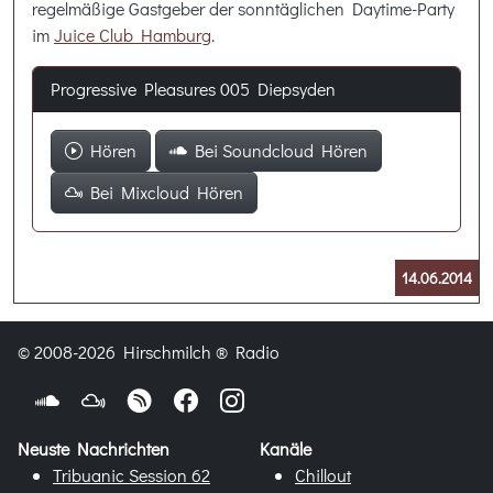
regelmäßige Gastgeber der sonntäglichen Daytime-Party
im
Juice Club Hamburg
.
Progressive Pleasures 005 Diepsyden
Hören
Bei Soundcloud Hören
Bei Mixcloud Hören
14.06.2014
© 2008-2026 Hirschmilch ® Radio
Neuste Nachrichten
Kanäle
Tribuanic Session 62
Chillout