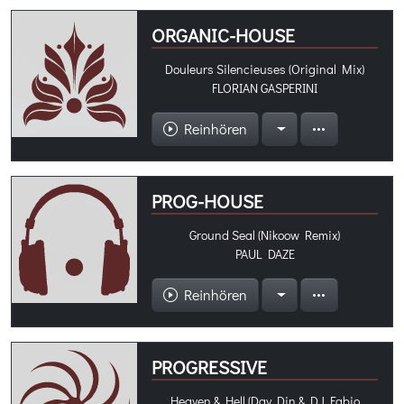
ORGANIC-HOUSE
Douleurs Silencieuses (Original Mix)
FLORIAN GASPERINI
Reinhören
PROG-HOUSE
Ground Seal (Nikoow Remix)
PAUL DAZE
Reinhören
PROGRESSIVE
Heaven & Hell (Day Din & DJ Fabio