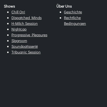
Shows
Über Uns
Chill On!
Geschichte
Dispatched Minds
Rechtliche
H-Milch Session
Bedingungen
Nightcap
Progressive Pleasures
Slagroom
Soundpatisserié
Tribuanic Session