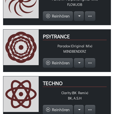
FLOWJOB
Reinhören
PSYTRANCE
Paradox (Original Mix)
MINDBENDERZ
Reinhören
TECHNO
Clarity (BK Remix)
BK, A.S.H
Reinhören