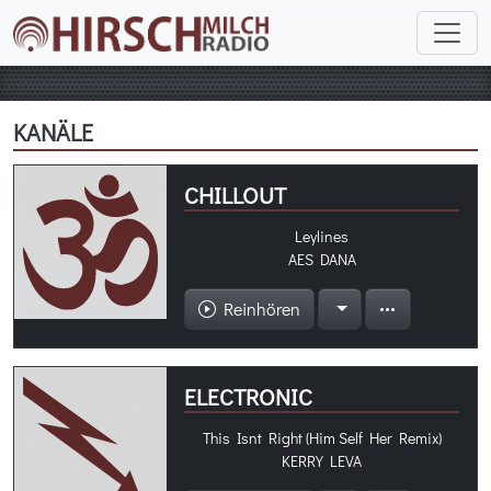
KANÄLE
CHILLOUT
Leylines
AES DANA
Reinhören
ELECTRONIC
This Isnt Right (Him Self Her Remix)
KERRY LEVA