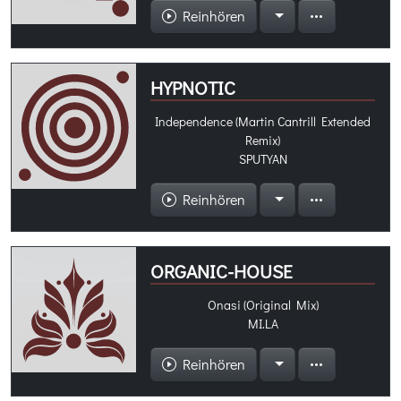
Reinhören
HYPNOTIC
Independence (Martin Cantrill Extended
Remix)
SPUTYAN
Reinhören
ORGANIC-HOUSE
Onasi (Original Mix)
MI.LA
Reinhören