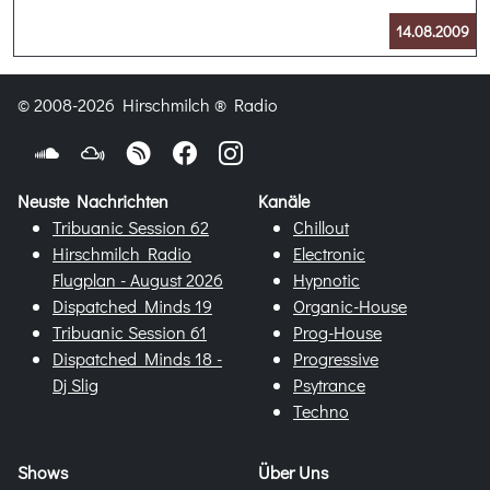
14.08.2009
© 2008-2026 Hirschmilch ® Radio
Neuste Nachrichten
Kanäle
Tribuanic Session 62
Chillout
Hirschmilch Radio
Electronic
Flugplan - August 2026
Hypnotic
Dispatched Minds 19
Organic-House
Tribuanic Session 61
Prog-House
Dispatched Minds 18 -
Progressive
Dj Slig
Psytrance
Techno
Shows
Über Uns