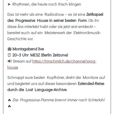
➤ Rhythmen, die heute noch frisch klingen
Das ist mehr als eine Radioshow – es ist eine
Zeitkapsel
des Progressive House in seiner besten Form
. Ob ihr
diese Ära miterlebt habt oder sie jetzt erst entdeckt –
bereitet euch auf ein Meisterwerk der Elektronikmusik-
Geschichte vor.
📻
Montagabend live
⏰
20–3 Uhr MESZ (Berlin Zeitzone)
🔊 Stream auf
https://hirschmilch.de/channel/prog-
house
Schnappt eure besten Kopfhörer, dreht die Monitore auf
und begleitet uns auf dieser besonderen
Extended-Reise
durch die Lost Language-Archive
.
🔥
Die Progressive-Flamme brennt immer noch lichterloh!
🔥