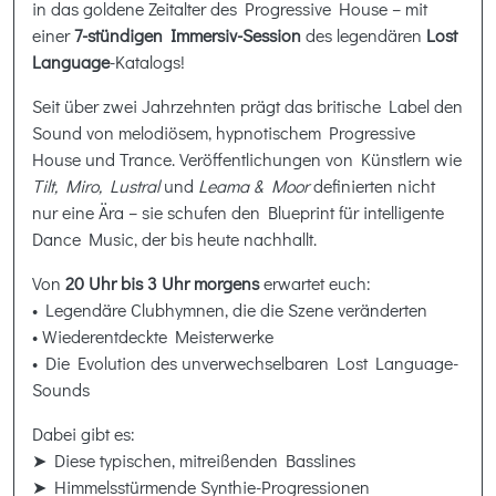
in das goldene Zeitalter des Progressive House – mit
einer
7-stündigen Immersiv-Session
des legendären
Lost
Language
-Katalogs!
Seit über zwei Jahrzehnten prägt das britische Label den
Sound von melodiösem, hypnotischem Progressive
House und Trance. Veröffentlichungen von Künstlern wie
Tilt, Miro, Lustral
und
Leama & Moor
definierten nicht
nur eine Ära – sie schufen den Blueprint für intelligente
Dance Music, der bis heute nachhallt.
Von
20 Uhr bis 3 Uhr morgens
erwartet euch:
• Legendäre Clubhymnen, die die Szene veränderten
• Wiederentdeckte Meisterwerke
• Die Evolution des unverwechselbaren Lost Language-
Sounds
Dabei gibt es:
➤ Diese typischen, mitreißenden Basslines
➤ Himmelsstürmende Synthie-Progressionen