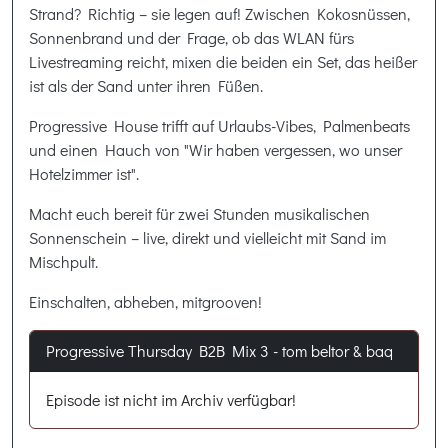
Strand? Richtig – sie legen auf! Zwischen Kokosnüssen,
Sonnenbrand und der Frage, ob das WLAN fürs
Livestreaming reicht, mixen die beiden ein Set, das heißer
ist als der Sand unter ihren Füßen.
Progressive House trifft auf Urlaubs-Vibes, Palmenbeats
und einen Hauch von "Wir haben vergessen, wo unser
Hotelzimmer ist".
Macht euch bereit für zwei Stunden musikalischen
Sonnenschein – live, direkt und vielleicht mit Sand im
Mischpult.
Einschalten, abheben, mitgrooven!
Progressive Thursday B2B Mix 3 - tom beltor & baq
Episode ist nicht im Archiv verfügbar!