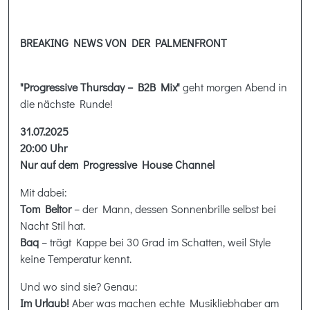
BREAKING NEWS VON DER PALMENFRONT
"Progressive Thursday – B2B Mix"
geht morgen Abend in
die nächste Runde!
31.07.2025
20:00 Uhr
Nur auf dem Progressive House Channel
Mit dabei:
Tom Beltor
– der Mann, dessen Sonnenbrille selbst bei
Nacht Stil hat.
Baq
– trägt Kappe bei 30 Grad im Schatten, weil Style
keine Temperatur kennt.
Und wo sind sie? Genau:
Im Urlaub!
Aber was machen echte Musikliebhaber am