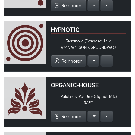
Reinhören
HYPNOTIC
Terranova (Extended Mix)
RY4N W1LSON & GROUNDPROX
Reinhören
ORGANIC-HOUSE
Palabras Por Un (Original Mix)
RAFO
Reinhören