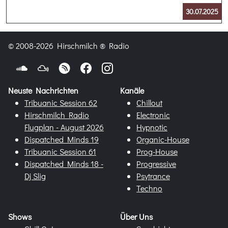
30.07.2025
© 2008-2026 Hirschmilch ® Radio
Neuste Nachrichten
Kanäle
Tribuanic Session 62
Chillout
Hirschmilch Radio
Electronic
Flugplan - August 2026
Hypnotic
Dispatched Minds 19
Organic-House
Tribuanic Session 61
Prog-House
Dispatched Minds 18 -
Progressive
Dj Slig
Psytrance
Techno
Shows
Über Uns