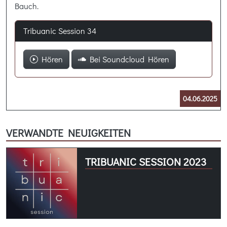
Bauch.
Tribuanic Session 34
Hören
Bei Soundcloud Hören
04.06.2025
VERWANDTE NEUIGKEITEN
TRIBUANIC SESSION 2023