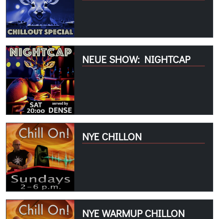
NEUE SHOW: NIGHTCAP
NYE CHILLON
NYE WARMUP CHILLON