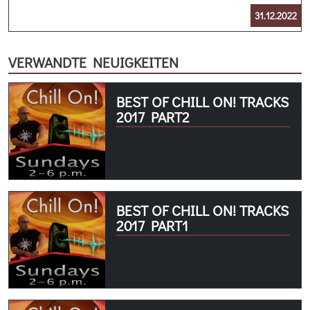
31.12.2022
VERWANDTE NEUIGKEITEN
BEST OF CHILL ON! TRACKS
2017 PART2
BEST OF CHILL ON! TRACKS
2017 PART1