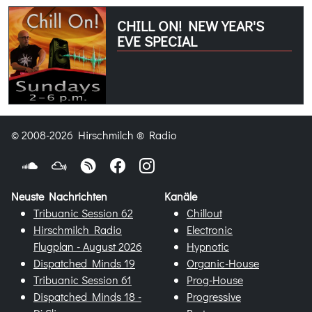
CHILL ON! NEW YEAR'S
EVE SPECIAL
© 2008-2026 Hirschmilch ® Radio
Neuste Nachrichten
Kanäle
Tribuanic Session 62
Chillout
Hirschmilch Radio
Electronic
Flugplan - August 2026
Hypnotic
Dispatched Minds 19
Organic-House
Tribuanic Session 61
Prog-House
Dispatched Minds 18 -
Progressive