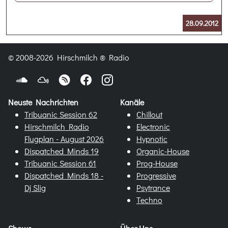
28.09.2012
© 2008-2026 Hirschmilch ® Radio
Neuste Nachrichten
Kanäle
Tribuanic Session 62
Chillout
Hirschmilch Radio
Electronic
Flugplan - August 2026
Hypnotic
Dispatched Minds 19
Organic-House
Tribuanic Session 61
Prog-House
Dispatched Minds 18 -
Progressive
Dj Slig
Psytrance
Techno