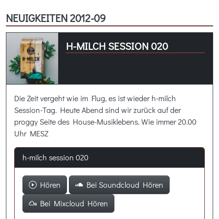
NEUIGKEITEN 2012-09
H-MILCH SESSION 020
Die Zeit vergeht wie im Flug, es ist wieder h-milch
Session-Tag. Heute Abend sind wir zurück auf der
proggy Seite des House-Musiklebens. Wie immer 20.00
Uhr MESZ
h-milch session 020
Hören
Bei Soundcloud Hören
Bei Mixcloud Hören