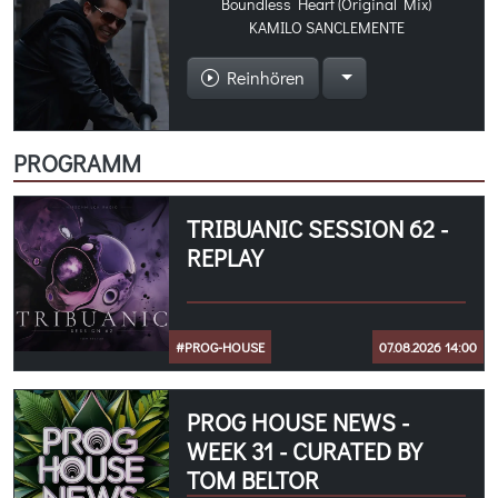
Boundless Heart (Original Mix)
KAMILO SANCLEMENTE
Reinhören
PROGRAMM
TRIBUANIC SESSION 62 -
REPLAY
#PROG-HOUSE
07.08.2026 14:00
PROG HOUSE NEWS -
WEEK 31 - CURATED BY
TOM BELTOR