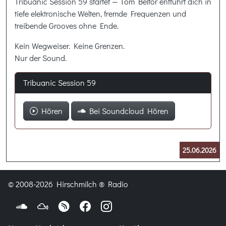
Tribuanic Session 59 startet — Tom Beltor entführt dich in
tiefe elektronische Welten, fremde Frequenzen und
treibende Grooves ohne Ende.
Kein Wegweiser. Keine Grenzen.
Nur der Sound.
Tribuanic Session 59
Hören
Bei Soundcloud Hören
25.06.2026
© 2008-2026 Hirschmilch ® Radio