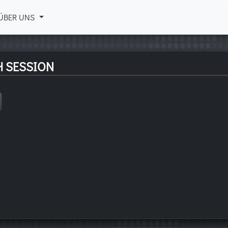
ÜBER UNS
H SESSION