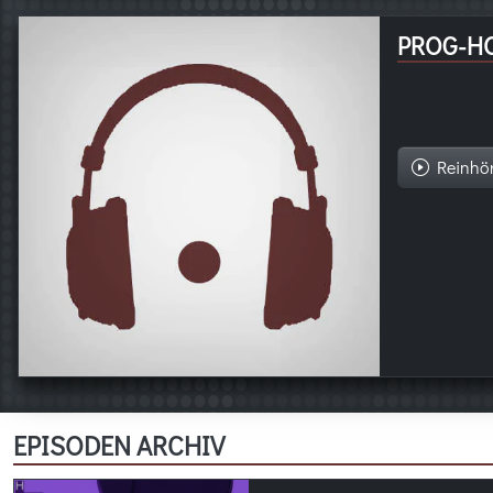
PROG-H
Reinhö
EPISODEN ARCHIV