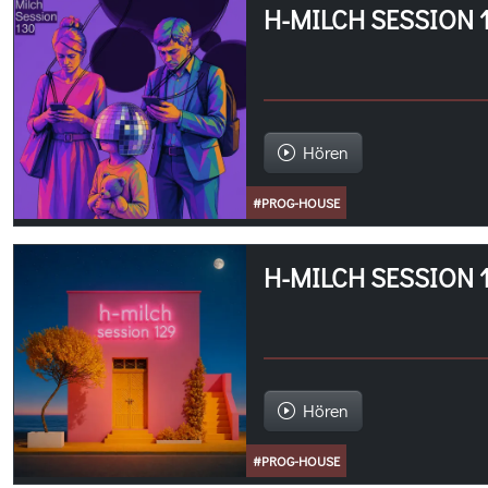
H-MILCH SESSION 
Hören
#PROG-HOUSE
H-MILCH SESSION 
Hören
#PROG-HOUSE