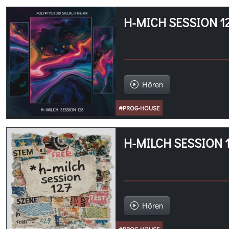
H-MICH SESSION 1
Hören
#PROG-HOUSE
H-MILCH SESSION 
Hören