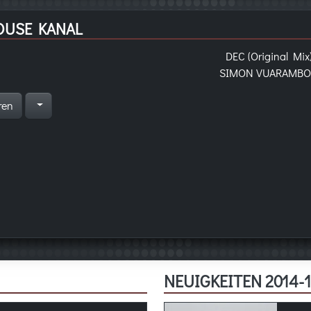
OUSE KANAL
DEC (Original Mix
SIMON VUARAMB
ren
NEUIGKEITEN 2014-1