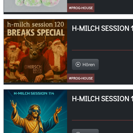
#PROG-HOUSE
H-MILCH SESSION 
Hören
#PROG-HOUSE
H-MILCH SESSION 