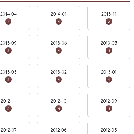
2014-04
2014-01
2013-11
1
1
2
2013-09
2013-06
2013-05
3
1
4
2013-03
2013-02
2013-01
3
1
1
2012-11
2012-10
2012-09
2
4
4
2012-07
2012-06
2012-05