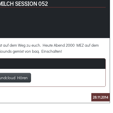
MILCH SESSION 052
ist auf dem Weg zu euch. Heute Abend 2000 MEZ auf dem
Sounds gemixt von baq. Einschalten!
undcloud Hören
28.11.2014