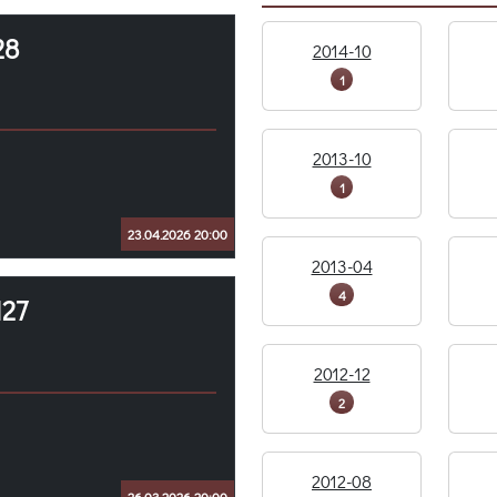
28
2014-10
1
2013-10
1
23.04.2026 20:00
2013-04
4
127
2012-12
2
2012-08