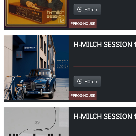
Hören
#PROG-HOUSE
H-MILCH SESSION 1
Hören
#PROG-HOUSE
H-MILCH SESSION 