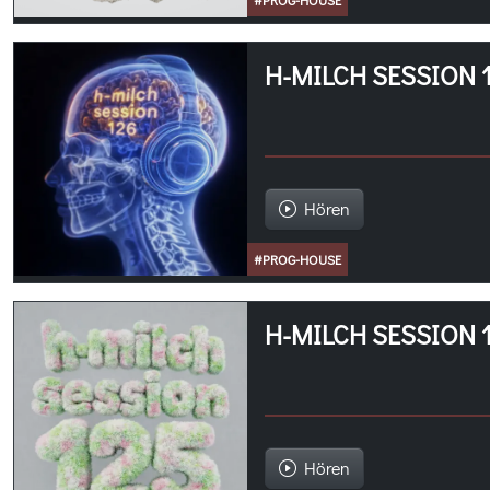
#PROG-HOUSE
H-MILCH SESSION 
Hören
#PROG-HOUSE
H-MILCH SESSION 
Hören