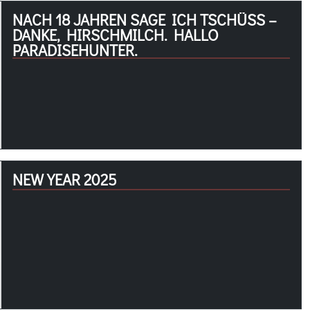
NACH 18 JAHREN SAGE ICH TSCHÜSS – D
ANKE, HIRSCHMILCH. HALLO P
ARADISEHUNTER.
NEW YEAR 2025