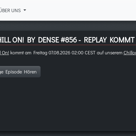
ÜBER UNS
ILL ON! BY DENSE #856 - REPLAY KOMMT
l On!
kommt am Freitag 07.08.2026 02:00 CEST auf unserem
Chillo
ge Episode Hören