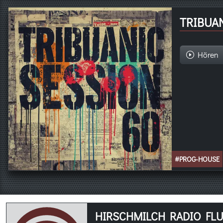
TRIBUAN
Hören
#PROG-HOUSE
HIRSCHMILCH RADIO FLUG