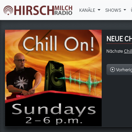
KANÄLE
SHOWS
NEUE CH
Nächste
Chil
Vorheri