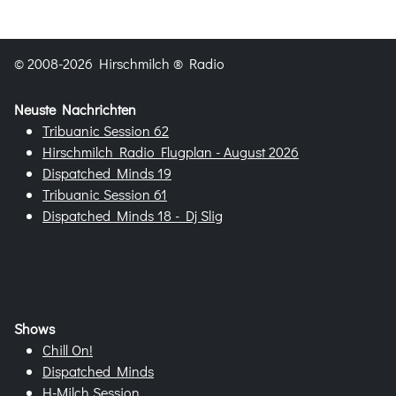
© 2008-2026 Hirschmilch ® Radio
Neuste Nachrichten
Tribuanic Session 62
Hirschmilch Radio Flugplan - August 2026
Dispatched Minds 19
Tribuanic Session 61
Dispatched Minds 18 - Dj Slig
Shows
Chill On!
Dispatched Minds
H-Milch Session