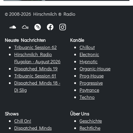
© 2008-2026 Hirschmilch ® Radio
Neuste Nachrichten
Kanäle
Tribuanic Session 62
Chillout
Hirschmilch Radio
Electronic
Flugplan - August 2026
Hypnotic
Dispatched Minds 19
Organic-House
Tribuanic Session 61
Prog-House
Dispatched Minds 18 -
Progressive
Dj Slig
Psytrance
Techno
Shows
Über Uns
Chill On!
Geschichte
Dispatched Minds
Rechtliche