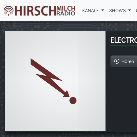
KANÄLE
SHOWS
ELECTR
Hören