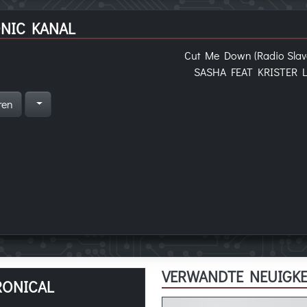
NIC KANAL
Cut Me Down (Radio Slav
SASHA FEAT KRISTER 
ren
VERWANDTE NEUIGKE
RONICAL