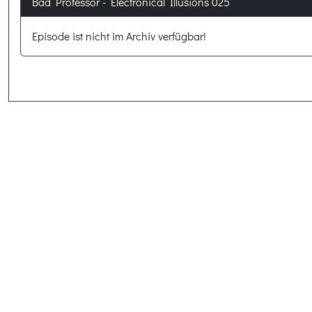
Bad Professor - Electronical Illusions 025
Episode ist nicht im Archiv verfügbar!