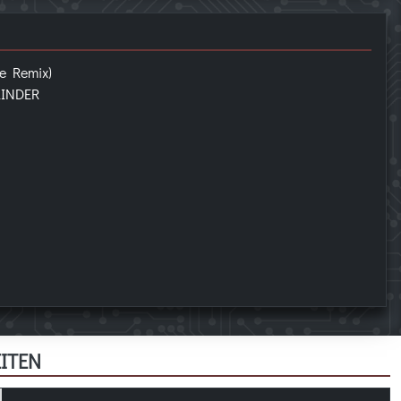
e Remix)
LINDER
ITEN