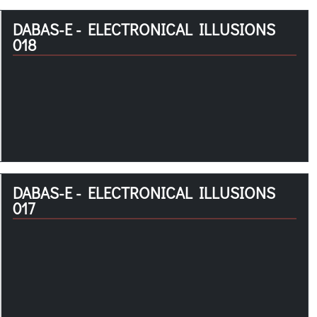
DABAS-E - ELECTRONICAL ILLUSIONS
018
DABAS-E - ELECTRONICAL ILLUSIONS
017