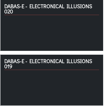
DABAS-E - ELECTRONICAL ILLUSIONS
020
DABAS-E - ELECTRONICAL ILLUSIONS
019