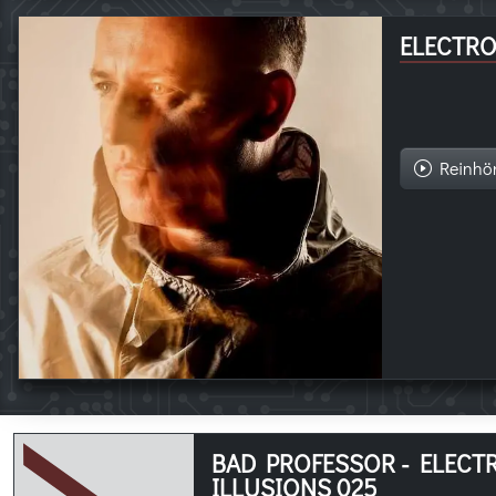
ELECTRO
Reinhö
BAD PROFESSOR - ELECT
ILLUSIONS 025