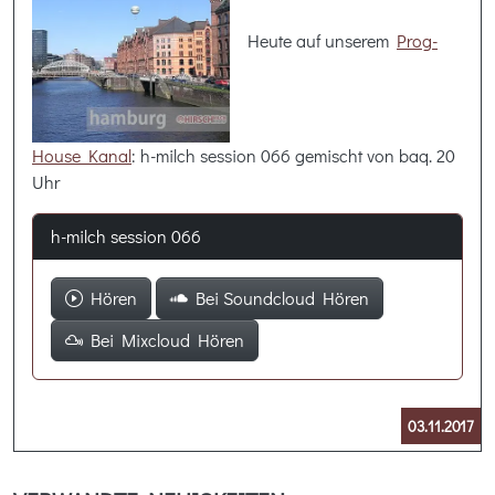
Heute auf unserem
Prog-
House Kanal
: h-milch session 066 gemischt von baq. 20
Uhr
h-milch session 066
Hören
Bei Soundcloud Hören
Bei Mixcloud Hören
03.11.2017