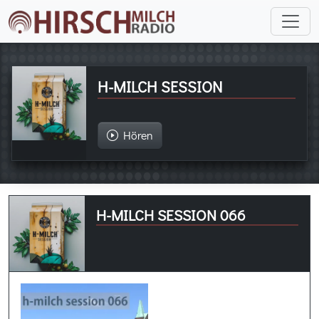
H-MILCH SESSION
Hören
H-MILCH SESSION 066