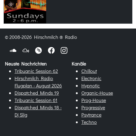
© 2008-2026 Hirschmilch ® Radio
Neuste Nachrichten
Kanäle
Tribuanic Session 62
Chillout
Hirschmilch Radio
Electronic
Flugplan - August 2026
Hypnotic
Dispatched Minds 19
Organic-House
Tribuanic Session 61
Prog-House
Dispatched Minds 18 -
Progressive
Dj Slig
Psytrance
Techno