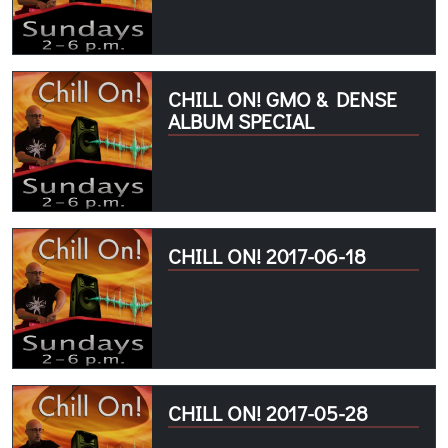
CHILL ON! GMO & DENSE
ALBUM SPECIAL
CHILL ON! 2017-06-18
CHILL ON! 2017-05-28