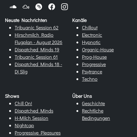
Neuste Nachrichten
Kanäle
Tribuanic Session 62
Chillout
Hirschmilch Radio
Electronic
Flugplan - August 2026
Hypnotic
Dispatched Minds 19
Organic-House
Tribuanic Session 61
Prog-House
Dispatched Minds 18 -
Progressive
Dj Slig
Psytrance
Techno
Shows
Über Uns
Chill On!
Geschichte
Dispatched Minds
Rechtliche
H-Milch Session
Bedingungen
Nightcap
Progressive Pleasures