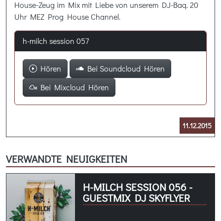
House-Zeug im Mix mit Liebe von unserem DJ-Baq. 20
Uhr MEZ Prog House Channel.
h-milch session 057
Hören
Bei Soundcloud Hören
Bei Mixcloud Hören
11.12.2015
VERWANDTE NEUIGKEITEN
H-MILCH SESSION 056 -
GUESTMIX DJ SKYFLYER