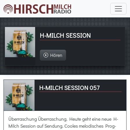
H-MILCH SESSION
Hören
H-MILCH SESSION 057
Überraschung Überraschung. Heute geht eine neue H-
Milch Session auf Sendung. Cooles melodisches Prog-