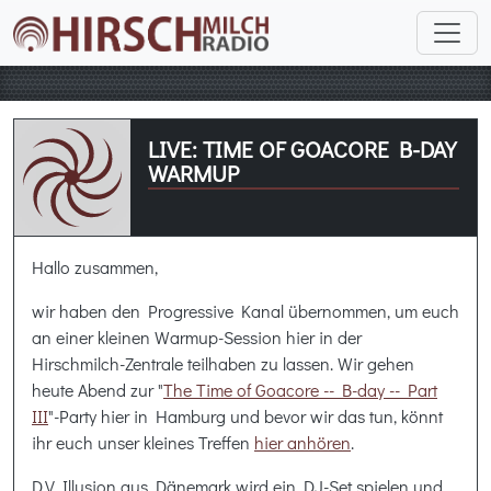
LIVE: TIME OF GOACORE B-DAY
WARMUP
Hallo zusammen,
wir haben den Progressive Kanal übernommen, um euch
an einer kleinen Warmup-Session hier in der
Hirschmilch-Zentrale teilhaben zu lassen. Wir gehen
heute Abend zur "
The Time of Goacore -- B-day -- Part
III
"-Party hier in Hamburg und bevor wir das tun, könnt
ihr euch unser kleines Treffen
hier anhören
.
D.V Illusion aus Dänemark wird ein DJ-Set spielen und