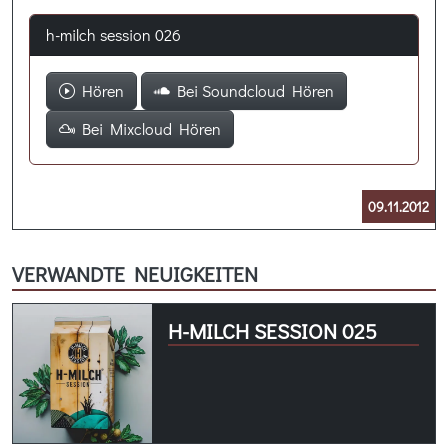
h-milch session 026
Hören
Bei Soundcloud Hören
Bei Mixcloud Hören
09.11.2012
VERWANDTE NEUIGKEITEN
H-MILCH SESSION 025