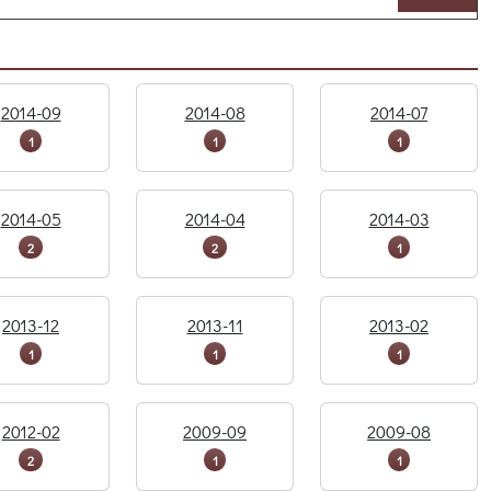
2014-09
2014-08
2014-07
1
1
1
2014-05
2014-04
2014-03
2
2
1
2013-12
2013-11
2013-02
1
1
1
2012-02
2009-09
2009-08
2
1
1