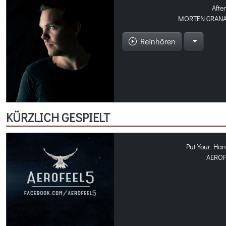
After
MORTEN GRANA
Reinhören
KÜRZLICH GESPIELT
Put Your Han
AEROF