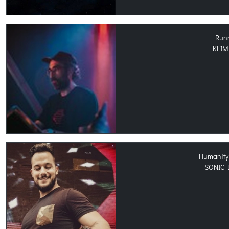
Run
KLIM
Humanity 
SONIC 