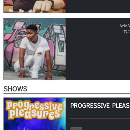
Acid 
TAC
SHOWS
PROGRESSIVE PLEA