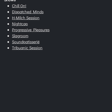
Chill On!
Dispatched Minds
H-Milch Session
Nightcap
Progressive Pleasures
Slagroom
Soundpatisserié
Tribuanic Session