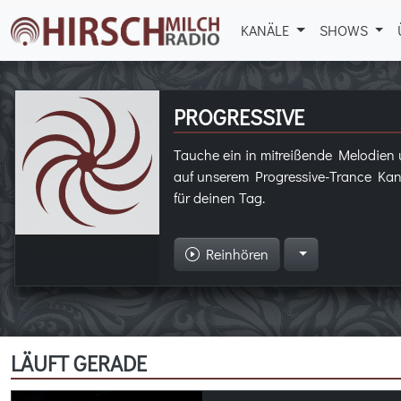
KANÄLE
SHOWS
PROGRESSIVE
Tauche ein in mitreißende Melodie
auf unserem Progressive-Trance Kan
für deinen Tag.
Reinhören
LÄUFT GERADE