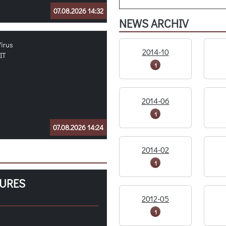
07.08.2026 14:32
NEWS ARCHIV
Virus
2014-10
IT
1
2014-06
1
07.08.2026 14:24
2014-02
1
SURES
2012-05
1