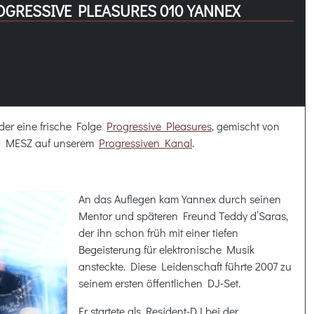
OGRESSIVE PLEASURES 010 YANNEX
der eine frische Folge
Progressive Pleasures
, gemischt von
00 MESZ auf unserem
Progressiven Kanal
.
An das Auflegen kam Yannex durch seinen
Mentor und späteren Freund Teddy d’Saras,
der ihn schon früh mit einer tiefen
Begeisterung für elektronische Musik
ansteckte. Diese Leidenschaft führte 2007 zu
seinem ersten öffentlichen DJ-Set.
Er startete als Resident-DJ bei der