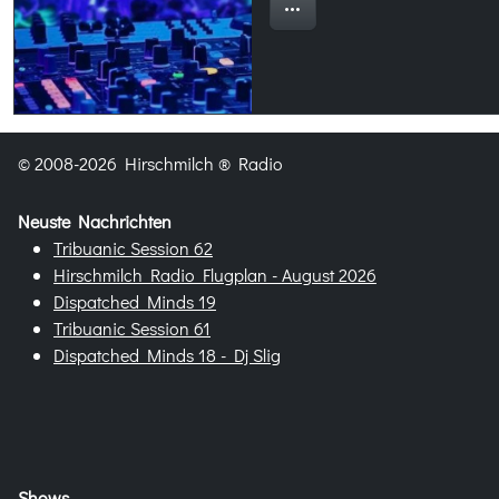
© 2008-2026 Hirschmilch ® Radio
Neuste Nachrichten
Tribuanic Session 62
Hirschmilch Radio Flugplan - August 2026
Dispatched Minds 19
Tribuanic Session 61
Dispatched Minds 18 - Dj Slig
Shows