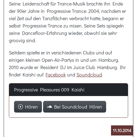
Seine Leidenschaft für Trance-Musik brachte ihn Ende
der 90er Jahre in Progressive Trance. 2004, nachdem er
viel Zeit auf den Tanzflächen verbracht hatte, begann er
selbst Progressive Trance zu mixen. Seine Sets spiegeln
seine Dancefloor-Erfahrung wieder, obwohl sie sehr
groovig sind.
Seitdem spielte er in verschiedenen Clubs und auf
einigen kleinen Open-Air-Partys in und um Hamburg.
2010 wurde er Resident DJ im Juice Club Hamburg. Ihr
findet Kaishi auf
Facebook
und
Soundcloud
.
Progressive Pleasures 009 Kaishi
Hören
Bei Soundcloud Hören
11.10.2014