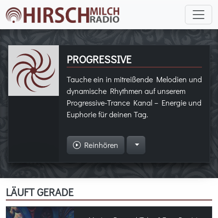
PROGRESSIVE
Tauche ein in mitreißende Melodien und
dynamische Rhythmen auf unserem
Progressive-Trance Kanal – Energie und
Euphorie für deinen Tag.
Reinhören
LÄUFT GERADE