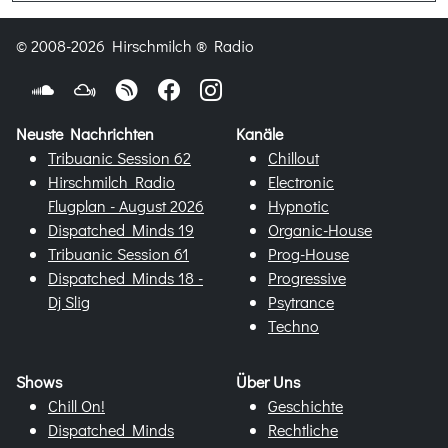
© 2008-2026 Hirschmilch ® Radio
Neuste Nachrichten
Kanäle
Tribuanic Session 62
Chillout
Hirschmilch Radio
Electronic
Flugplan - August 2026
Hypnotic
Dispatched Minds 19
Organic-House
Tribuanic Session 61
Prog-House
Dispatched Minds 18 -
Progressive
Dj Slig
Psytrance
Techno
Shows
Über Uns
Chill On!
Geschichte
Dispatched Minds
Rechtliche