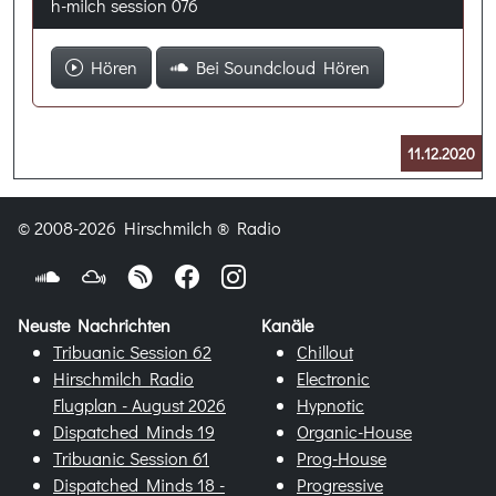
h-milch session 076
Hören
Bei Soundcloud Hören
11.12.2020
© 2008-2026 Hirschmilch ® Radio
Neuste Nachrichten
Kanäle
Tribuanic Session 62
Chillout
Hirschmilch Radio
Electronic
Flugplan - August 2026
Hypnotic
Dispatched Minds 19
Organic-House
Tribuanic Session 61
Prog-House
Dispatched Minds 18 -
Progressive