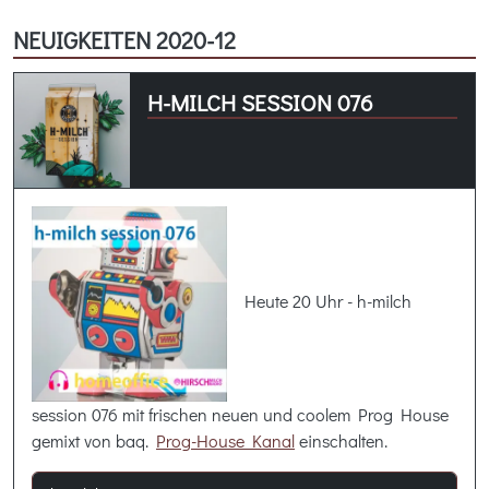
NEUIGKEITEN 2020-12
H-MILCH SESSION 076
Heute 20 Uhr - h-milch
session 076 mit frischen neuen und coolem Prog House
gemixt von baq.
Prog-House Kanal
einschalten.