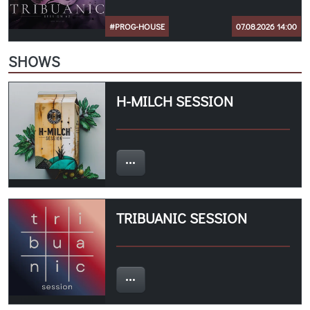
#PROG-HOUSE
07.08.2026 14:00
SHOWS
H-MILCH SESSION
TRIBUANIC SESSION