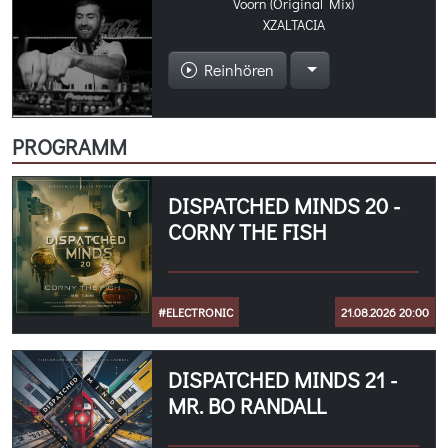
Voorn (Original Mix)
XZALTACIA
Reinhören
PROGRAMM
DISPATCHED MINDS 20 -
CORNY THE FISH
#ELECTRONIC
21.08.2026 20:00
DISPATCHED MINDS 21 -
MR. BO RANDALL