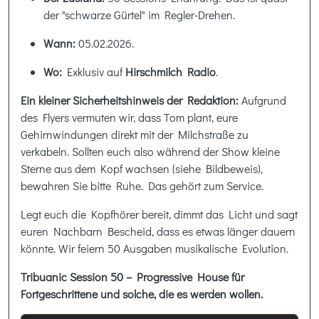
der "schwarze Gürtel" im Regler-Drehen.
Wann:
05.02.2026.
Wo:
Exklusiv auf
Hirschmilch Radio
.
Ein kleiner Sicherheitshinweis der Redaktion:
Aufgrund
des Flyers vermuten wir, dass Tom plant, eure
Gehirnwindungen direkt mit der Milchstraße zu
verkabeln. Sollten euch also während der Show kleine
Sterne aus dem Kopf wachsen (siehe Bildbeweis),
bewahren Sie bitte Ruhe. Das gehört zum Service.
Legt euch die Kopfhörer bereit, dimmt das Licht und sagt
euren Nachbarn Bescheid, dass es etwas länger dauern
könnte. Wir feiern 50 Ausgaben musikalische Evolution.
Tribuanic Session 50 – Progressive House für
Fortgeschrittene und solche, die es werden wollen.