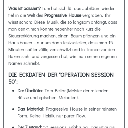
Was ist passiert?
Tom hat sich für das Jubiläum wieder
tief in die Welt des
Progressive House
vergraben. Ihr
wisst schon: Diese Musik, die so langsam anfängt, dass
man denkt, man könnte nebenher noch kurz die
Steuererklärung machen, einen Baum pflanzen und ein
Haus bauen – nur um dann festzustellen, dass man 15
Minuten später völlig verschwitzt und in Trance vor den
Boxen steht und vergessen hat, wie man seinen eigenen
Namen schreibt.
DIE ECKDATEN DER "OPERATION SESSION
50":
Der Übeltäter:
Tom Beltor (Meister der rollenden
Bässe und epischen Melodien).
Das Material:
Progressive House in seiner reinsten
Form. Keine Hektik, nur purer Flow.
Der Zustand:
50 Sessions Erfahrung. Das ist quasi