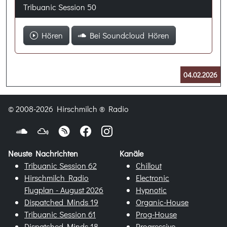
Tribuanic Session 50
Hören
Bei Soundcloud Hören
04.02.2026
© 2008-2026 Hirschmilch ® Radio
Neuste Nachrichten
Kanäle
Tribuanic Session 62
Chillout
Hirschmilch Radio
Electronic
Flugplan - August 2026
Hypnotic
Dispatched Minds 19
Organic-House
Tribuanic Session 61
Prog-House
Dispatched Minds 18 -
Progressive