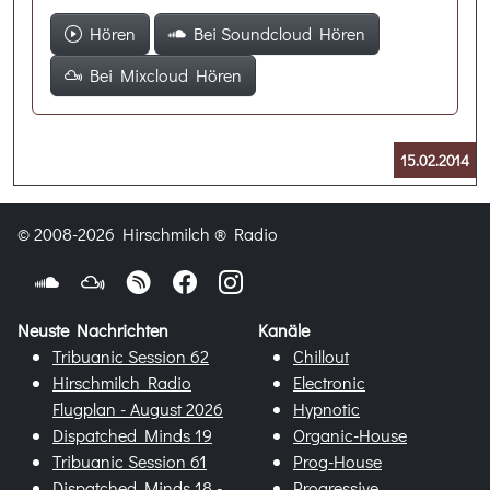
Hören
Bei Soundcloud Hören
Bei Mixcloud Hören
15.02.2014
© 2008-2026 Hirschmilch ® Radio
Neuste Nachrichten
Kanäle
Tribuanic Session 62
Chillout
Hirschmilch Radio
Electronic
Flugplan - August 2026
Hypnotic
Dispatched Minds 19
Organic-House
Tribuanic Session 61
Prog-House
Dispatched Minds 18 -
Progressive