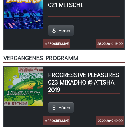
021 MITSCHI
Hören
#PROGRESSIVE
28.05.2016 19:00
VERGANGENES PROGRAMM
PROGRESSIVE PLEASURES
023 MIKADHO @ ATISHA
2019
Hören
#PROGRESSIVE
07.09.2019 19:00