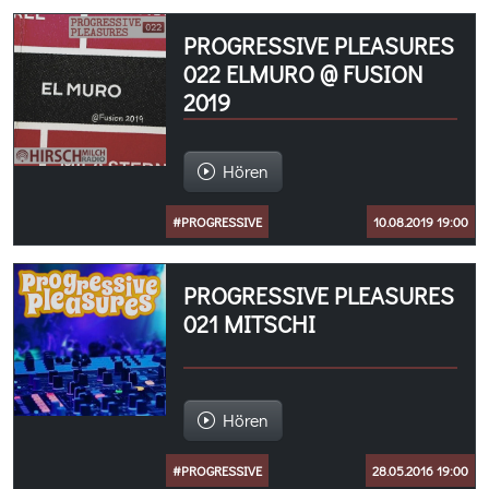
PROGRESSIVE PLEASURES
022 ELMURO @ FUSION
2019
Hören
#PROGRESSIVE
10.08.2019 19:00
PROGRESSIVE PLEASURES
021 MITSCHI
Hören
#PROGRESSIVE
28.05.2016 19:00